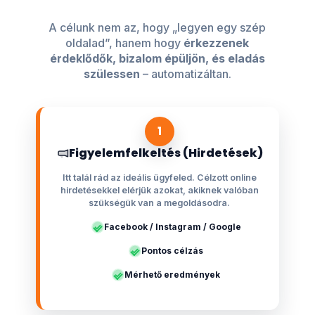
A célunk nem az, hogy „legyen egy szép
oldalad”, hanem hogy
érkezzenek
érdeklődők, bizalom épüljön, és eladás
szülessen
– automatizáltan.
1
Figyelemfelkeltés (Hirdetések)
Itt talál rád az ideális ügyfeled. Célzott online
hirdetésekkel elérjük azokat, akiknek valóban
szükségük van a megoldásodra.
Facebook / Instagram / Google
Pontos célzás
Mérhető eredmények