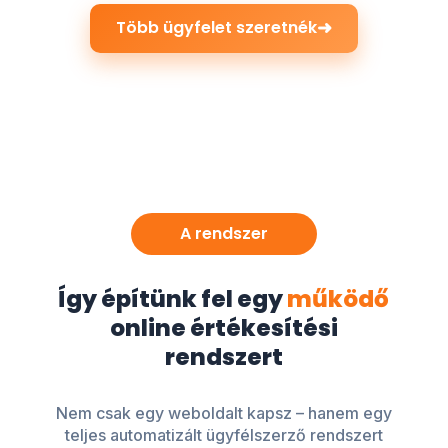
➜
Több ügyfelet szeretnék
A rendszer
Így építünk fel egy
működő
online értékesítési
rendszert
Nem csak egy weboldalt kapsz – hanem egy
teljes automatizált ügyfélszerző rendszert