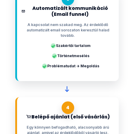
Automatizált kommunikáció
(Email funnel)
A kapcsolat nem szakad meg. Az érdeklődő
automatizált email sorozaton keresztül halad
tovább.
Szakértői tartalom
Történetmesélés
Problématudat → Megoldás
4
Belépő ajánlat (első vásárlás)
Egy könnyen befogadható, alacsonyabb árú
ajánlat, amivel az érdeklődőből vásárló lesz.