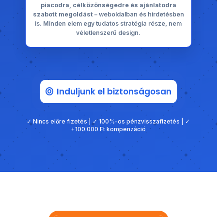
piacodra, célközönségedre és ajánlatodra
szabott megoldást
– weboldalban és hirdetésben
is. Minden elem egy tudatos stratégia része, nem
véletlenszerű design.
Induljunk el biztonságosan
✓ Nincs előre fizetés | ✓ 100%-os pénzvisszafizetés | ✓
+100.000 Ft kompenzáció