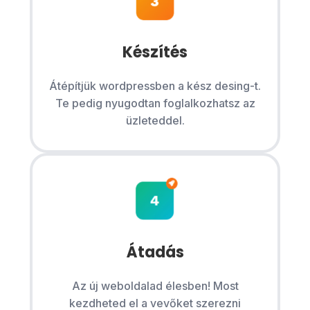
Készítés
Átépítjük wordpressben a kész desing-t.
Te pedig nyugodtan foglalkozhatsz az
üzleteddel.
Átadás
Az új weboldalad élesben! Most
kezdheted el a vevőket szerezni