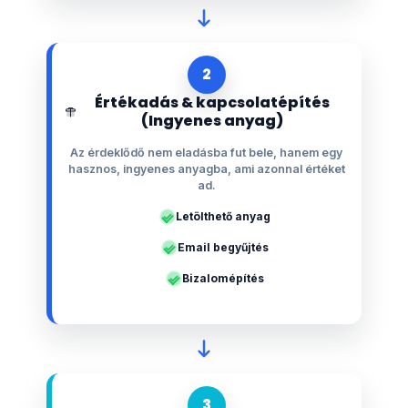
2
Értékadás & kapcsolatépítés
(Ingyenes anyag)
Az érdeklődő nem eladásba fut bele, hanem egy
hasznos, ingyenes anyagba, ami azonnal értéket
ad.
Letölthető anyag
Email begyűjtés
Bizalomépítés
3