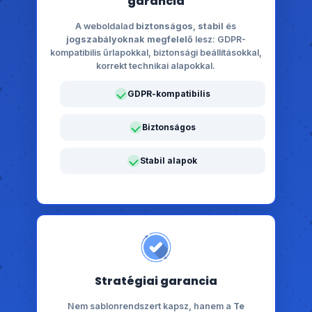
garancia
A weboldalad
biztonságos
,
stabil
és
jogszabályoknak megfelelő
lesz: GDPR-
kompatibilis űrlapokkal, biztonsági beállításokkal,
korrekt technikai alapokkal.
GDPR-kompatibilis
Biztonságos
Stabil alapok
Stratégiai garancia
Nem sablonrendszert kapsz, hanem a
Te