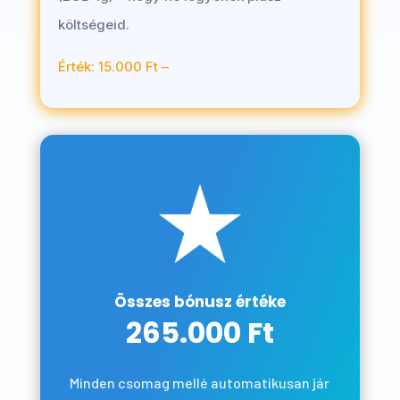
költségeid.
Érték: 15.000 Ft –
Összes bónusz értéke
265.000 Ft
Minden csomag mellé automatikusan jár