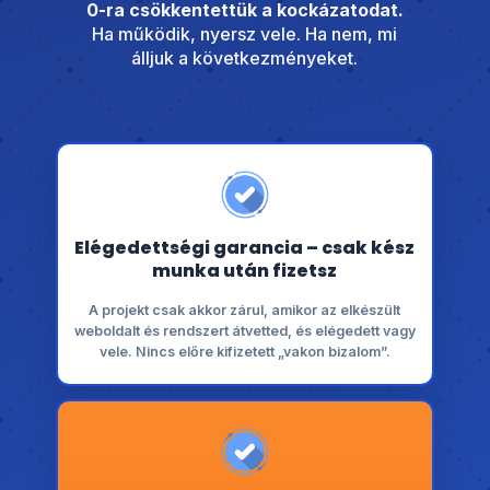
0-ra csökkentettük a kockázatodat.
Ha működik, nyersz vele. Ha nem, mi
álljuk a következményeket.
Elégedettségi garancia – csak kész
munka után fizetsz
A projekt csak akkor zárul, amikor az elkészült
weboldalt és rendszert átvetted, és elégedett vagy
vele. Nincs előre kifizetett „vakon bizalom”.