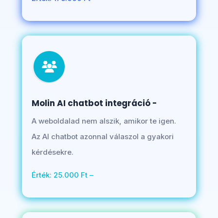
Molin AI chatbot integráció -
A weboldalad nem alszik, amikor te igen.
Az AI chatbot azonnal válaszol a gyakori
kérdésekre.
Érték: 25.000 Ft –