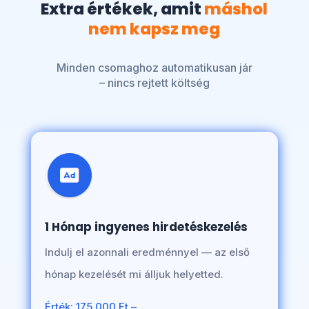
Extra értékek, amit
máshol
nem kapsz meg
Minden csomaghoz automatikusan jár
– nincs rejtett költség
1 Hónap ingyenes hirdetéskezelés
Indulj el azonnali eredménnyel — az első
hónap kezelését mi álljuk helyetted.
Érték: 175.000 Ft –