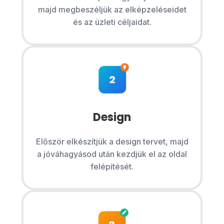
majd megbeszéljük az elképzeléseidet
és az üzleti céljaidat.
Design
Először elkészítjük a design tervet, majd
a jóváhagyásod után kezdjük el az oldal
felépítését.