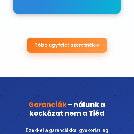
➜
Több ügyfelet szeretnék
Garanciák
– nálunk a
kockázat nem a Tiéd
Ezekkel a garanciákkal gyakorlatilag