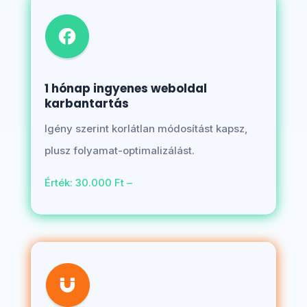
1 hónap ingyenes weboldal
karbantartás
Igény szerint korlátlan módosítást kapsz,
plusz folyamat-optimalizálást.
Érték: 30.000 Ft –