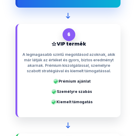
6
VIP termék
A legmagasabb szintű megoldásod azoknak, akik
már látják az értéket és gyors, biztos eredményt
akarnak. Prémium kiszolgálással, személyre
szabott stratégiával és kiemelt támogatással.
Prémium ajánlat
Személyre szabás
Kiemelt támogatás