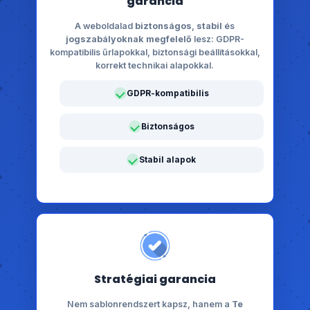
garancia
A weboldalad
biztonságos
,
stabil
és
jogszabályoknak megfelelő
lesz: GDPR-
kompatibilis űrlapokkal, biztonsági beállításokkal,
korrekt technikai alapokkal.
GDPR-kompatibilis
Biztonságos
Stabil alapok
Stratégiai garancia
Nem sablonrendszert kapsz, hanem a
Te