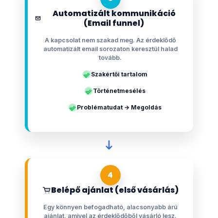
Automatizált kommunikáció
(Email funnel)
A kapcsolat nem szakad meg. Az érdeklődő
automatizált email sorozaton keresztül halad
tovább.
Szakértői tartalom
Történetmesélés
Problématudat → Megoldás
4
Belépő ajánlat (első vásárlás)
Egy könnyen befogadható, alacsonyabb árú
ajánlat, amivel az érdeklődőből vásárló lesz.