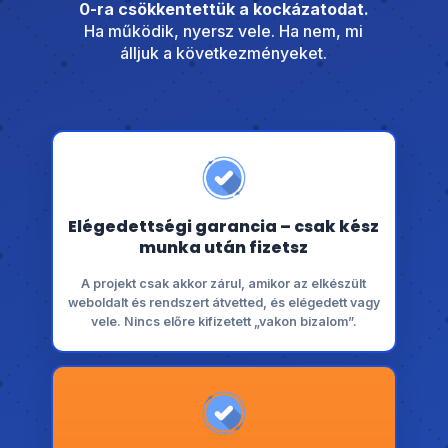
0-ra csökkentettük a kockázatodat.
Ha működik, nyersz vele. Ha nem, mi
álljuk a következményeket.
Elégedettségi garancia – csak kész
munka után fizetsz
A projekt csak akkor zárul, amikor az elkészült
weboldalt és rendszert átvetted, és elégedett vagy
vele. Nincs előre kifizetett „vakon bizalom”.