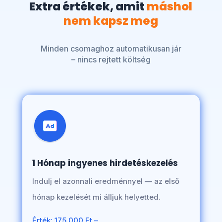
Extra értékek, amit
máshol
nem kapsz meg
Minden csomaghoz automatikusan jár
– nincs rejtett költség
1 Hónap ingyenes hirdetéskezelés
Indulj el azonnali eredménnyel — az első
hónap kezelését mi álljuk helyetted.
Érték: 175.000 Ft –