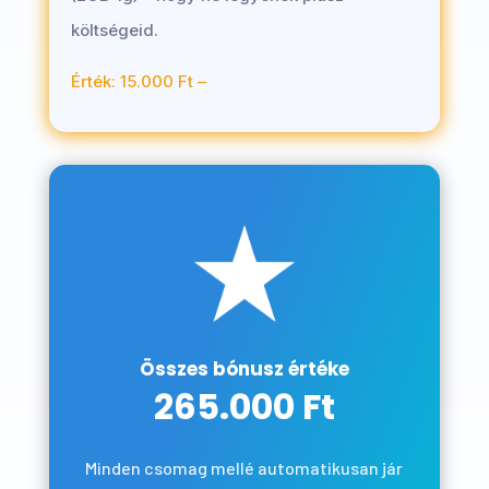
költségeid.
Érték: 15.000 Ft –
Összes bónusz értéke
265.000 Ft
Minden csomag mellé automatikusan jár