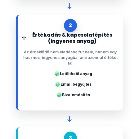
2
Értékadás & kapcsolatépítés
(Ingyenes anyag)
Az érdeklődő nem eladásba fut bele, hanem egy
hasznos, ingyenes anyagba, ami azonnal értéket
ad.
Letölthető anyag
Email begyűjtés
Bizalomépítés
3