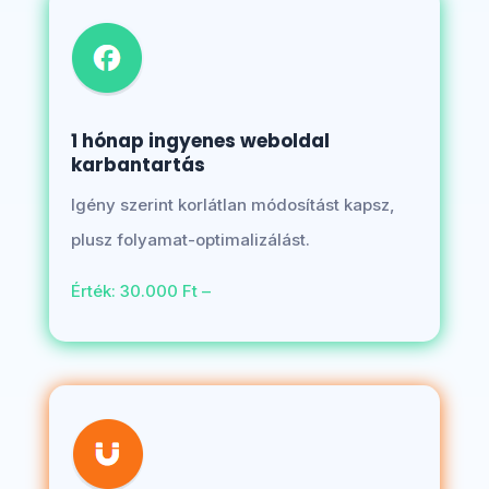
1 hónap ingyenes weboldal
karbantartás
Igény szerint korlátlan módosítást kapsz,
plusz folyamat-optimalizálást.
Érték: 30.000 Ft –