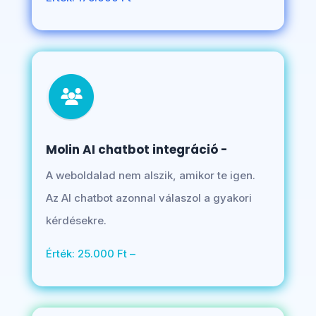
Molin AI chatbot integráció -
A weboldalad nem alszik, amikor te igen.
Az AI chatbot azonnal válaszol a gyakori
kérdésekre.
Érték: 25.000 Ft –