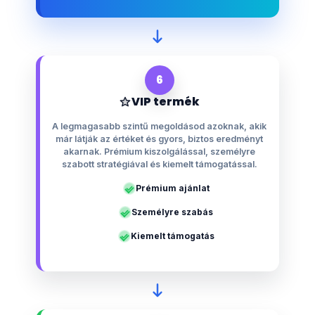
6
VIP termék
A legmagasabb szintű megoldásod azoknak, akik
már látják az értéket és gyors, biztos eredményt
akarnak. Prémium kiszolgálással, személyre
szabott stratégiával és kiemelt támogatással.
Prémium ajánlat
Személyre szabás
Kiemelt támogatás