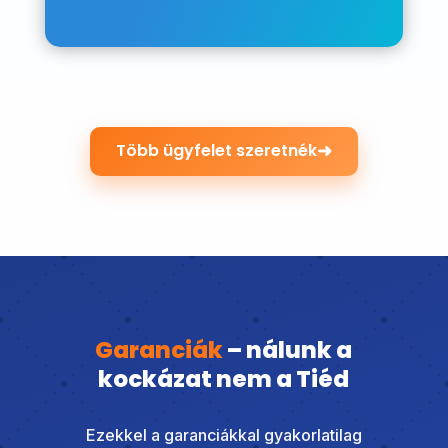
➜
Több ügyfelet szeretnék
Garanciák
– nálunk a
kockázat nem a Tiéd
Ezekkel a garanciákkal gyakorlatilag