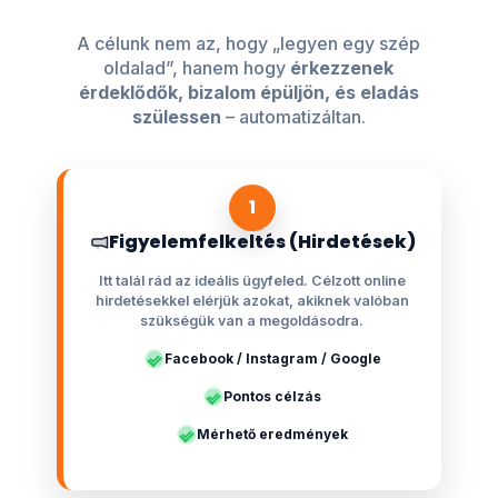
A célunk nem az, hogy „legyen egy szép
oldalad”, hanem hogy
érkezzenek
érdeklődők, bizalom épüljön, és eladás
szülessen
– automatizáltan.
1
Figyelemfelkeltés (Hirdetések)
Itt talál rád az ideális ügyfeled. Célzott online
hirdetésekkel elérjük azokat, akiknek valóban
szükségük van a megoldásodra.
Facebook / Instagram / Google
Pontos célzás
Mérhető eredmények