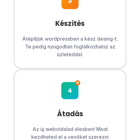
Készítés
Átépítjük wordpressben a kész desing-t.
Te pedig nyugodtan foglalkozhatsz az
üzleteddel.
Átadás
Az új weboldalad élesben! Most
kezdheted el a vevőket szerezni