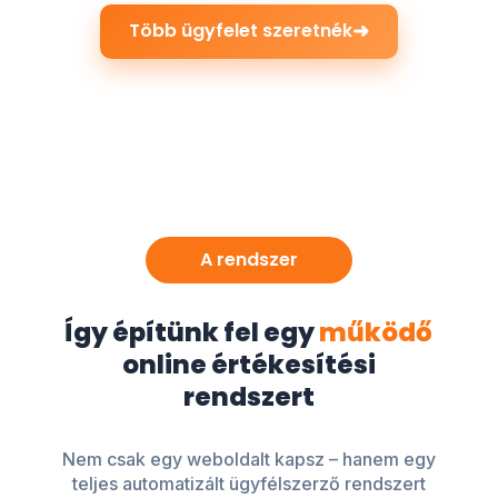
➜
Több ügyfelet szeretnék
A rendszer
Így építünk fel egy
működő
online értékesítési
rendszert
Nem csak egy weboldalt kapsz – hanem egy
teljes automatizált ügyfélszerző rendszert