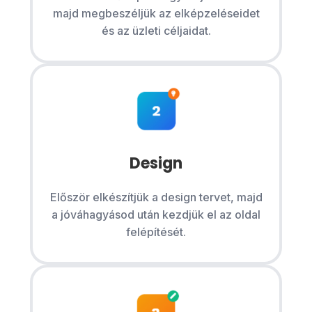
majd megbeszéljük az elképzeléseidet
és az üzleti céljaidat.
Design
Először elkészítjük a design tervet, majd
a jóváhagyásod után kezdjük el az oldal
felépítését.