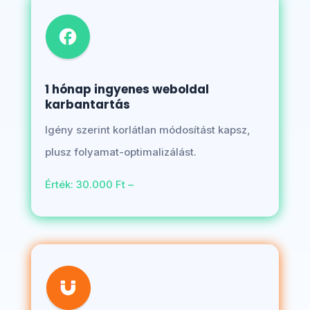
1 hónap ingyenes weboldal
karbantartás
Igény szerint korlátlan módosítást kapsz,
plusz folyamat-optimalizálást.
Érték: 30.000 Ft –