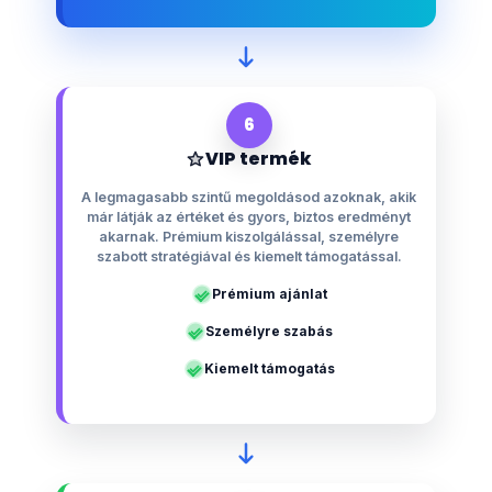
6
VIP termék
A legmagasabb szintű megoldásod azoknak, akik
már látják az értéket és gyors, biztos eredményt
akarnak. Prémium kiszolgálással, személyre
szabott stratégiával és kiemelt támogatással.
Prémium ajánlat
Személyre szabás
Kiemelt támogatás