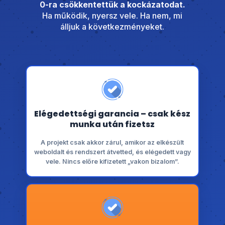
0-ra csökkentettük a kockázatodat.
Ha működik, nyersz vele. Ha nem, mi
álljuk a következményeket.
Elégedettségi garancia – csak kész
munka után fizetsz
A projekt csak akkor zárul, amikor az elkészült
weboldalt és rendszert átvetted, és elégedett vagy
vele. Nincs előre kifizetett „vakon bizalom”.