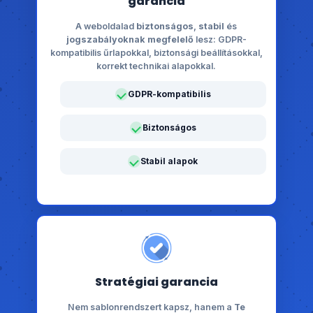
garancia
A weboldalad
biztonságos
,
stabil
és
jogszabályoknak megfelelő
lesz: GDPR-
kompatibilis űrlapokkal, biztonsági beállításokkal,
korrekt technikai alapokkal.
GDPR-kompatibilis
Biztonságos
Stabil alapok
Stratégiai garancia
Nem sablonrendszert kapsz, hanem a
Te