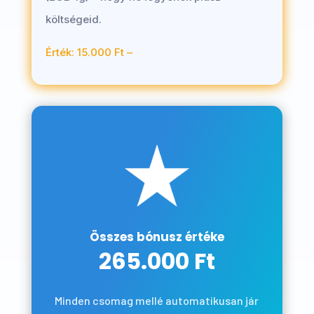
költségeid.
Érték: 15.000 Ft –
Összes bónusz értéke
265.000 Ft
Minden csomag mellé automatikusan jár