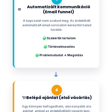
Automatizált kommunikáció
(Email funnel)
A kapcsolat nem szakad meg. Az érdeklődő
automatizált email sorozaton keresztül halad
tovább.
Szakértői tartalom
Történetmesélés
Problématudat → Megoldás
4
Belépő ajánlat (első vásárlás)
Egy könnyen befogadható, alacsonyabb árú
ajánlat, amivel az érdeklődőből vásárló lesz.