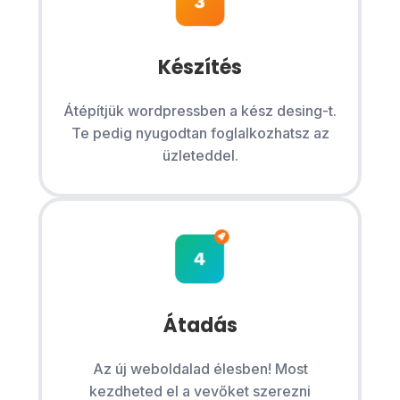
Készítés
Átépítjük wordpressben a kész desing-t.
Te pedig nyugodtan foglalkozhatsz az
üzleteddel.
Átadás
Az új weboldalad élesben! Most
kezdheted el a vevőket szerezni