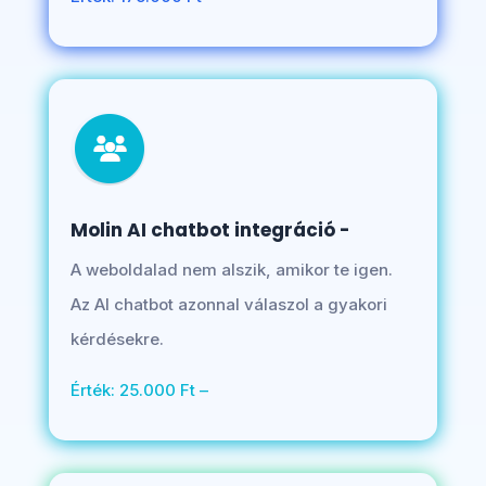
Molin AI chatbot integráció -
A weboldalad nem alszik, amikor te igen.
Az AI chatbot azonnal válaszol a gyakori
kérdésekre.
Érték: 25.000 Ft –