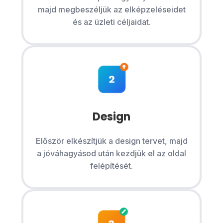
majd megbeszéljük az elképzeléseidet
és az üzleti céljaidat.
Design
Először elkészítjük a design tervet, majd
a jóváhagyásod után kezdjük el az oldal
felépítését.