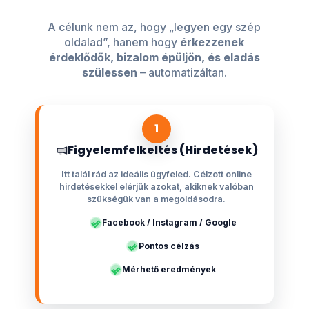
A célunk nem az, hogy „legyen egy szép
oldalad”, hanem hogy
érkezzenek
érdeklődők, bizalom épüljön, és eladás
szülessen
– automatizáltan.
1
Figyelemfelkeltés (Hirdetések)
Itt talál rád az ideális ügyfeled. Célzott online
hirdetésekkel elérjük azokat, akiknek valóban
szükségük van a megoldásodra.
Facebook / Instagram / Google
Pontos célzás
Mérhető eredmények