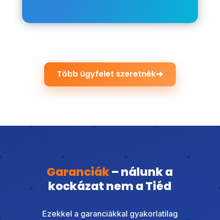
➜
Több ügyfelet szeretnék
Garanciák
– nálunk a
kockázat nem a Tiéd
Ezekkel a garanciákkal gyakorlatilag