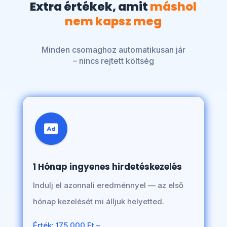
Extra értékek, amit
máshol
nem kapsz meg
Minden csomaghoz automatikusan jár
– nincs rejtett költség
1 Hónap ingyenes hirdetéskezelés
Indulj el azonnali eredménnyel — az első
hónap kezelését mi álljuk helyetted.
Érték: 175.000 Ft –