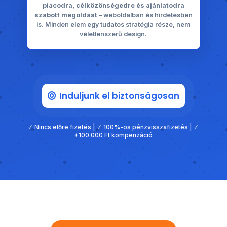
piacodra, célközönségedre és ajánlatodra
szabott megoldást
– weboldalban és hirdetésben
is. Minden elem egy tudatos stratégia része, nem
véletlenszerű design.
Induljunk el biztonságosan
✓ Nincs előre fizetés | ✓ 100%-os pénzvisszafizetés | ✓
+100.000 Ft kompenzáció