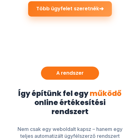
➜
Több ügyfelet szeretnék
A rendszer
Így építünk fel egy
működő
online értékesítési
rendszert
Nem csak egy weboldalt kapsz – hanem egy
teljes automatizált ügyfélszerző rendszert