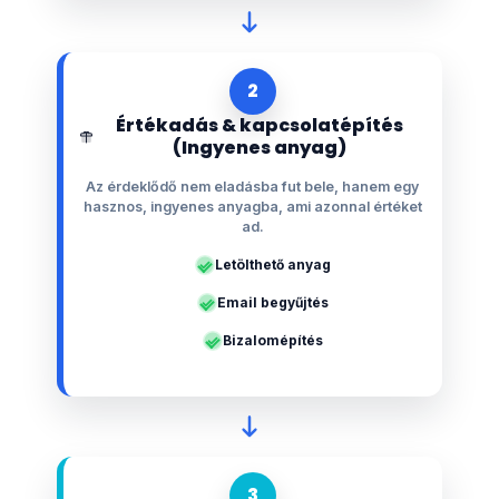
2
Értékadás & kapcsolatépítés
(Ingyenes anyag)
Az érdeklődő nem eladásba fut bele, hanem egy
hasznos, ingyenes anyagba, ami azonnal értéket
ad.
Letölthető anyag
Email begyűjtés
Bizalomépítés
3