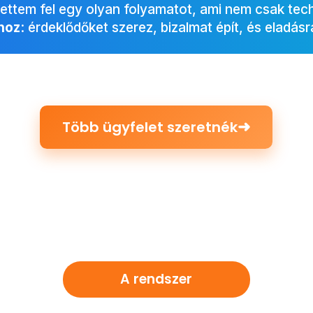
ettem fel egy olyan folyamatot, ami nem csak tech
 hoz
: érdeklődőket szerez, bizalmat épít, és eladásr
➜
Több ügyfelet szeretnék
A rendszer