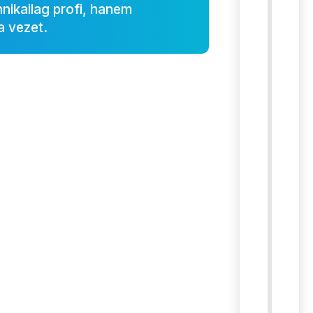
nikailag profi, hanem
a vezet.