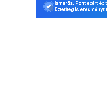
Ismerős.
Pont ezért épít
üzletileg is eredményt