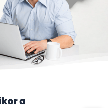
ikor a