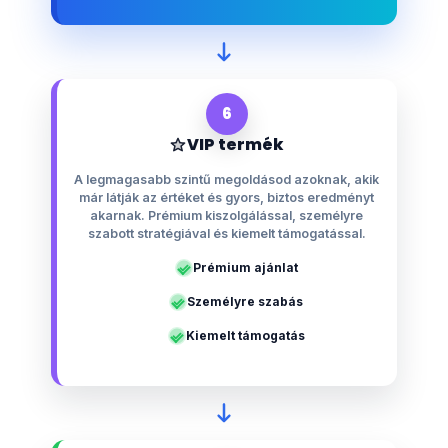
6
VIP termék
A legmagasabb szintű megoldásod azoknak, akik
már látják az értéket és gyors, biztos eredményt
akarnak. Prémium kiszolgálással, személyre
szabott stratégiával és kiemelt támogatással.
Prémium ajánlat
Személyre szabás
Kiemelt támogatás