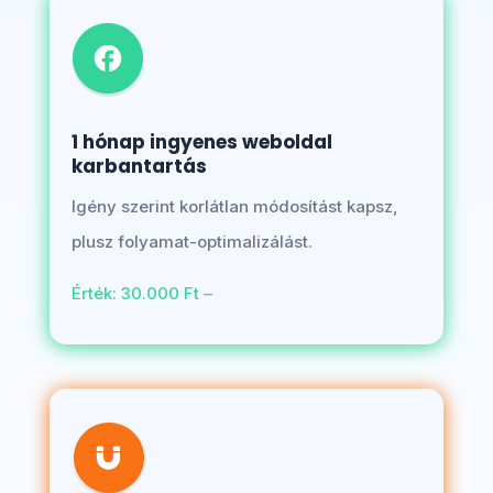
1 hónap ingyenes weboldal
karbantartás
Igény szerint korlátlan módosítást kapsz,
plusz folyamat-optimalizálást.
Érték: 30.000 Ft –