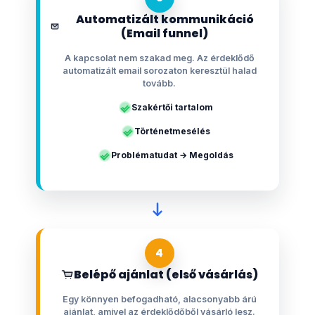
Automatizált kommunikáció
(Email funnel)
A kapcsolat nem szakad meg. Az érdeklődő
automatizált email sorozaton keresztül halad
tovább.
Szakértői tartalom
Történetmesélés
Problématudat → Megoldás
4
Belépő ajánlat (első vásárlás)
Egy könnyen befogadható, alacsonyabb árú
ajánlat, amivel az érdeklődőből vásárló lesz.