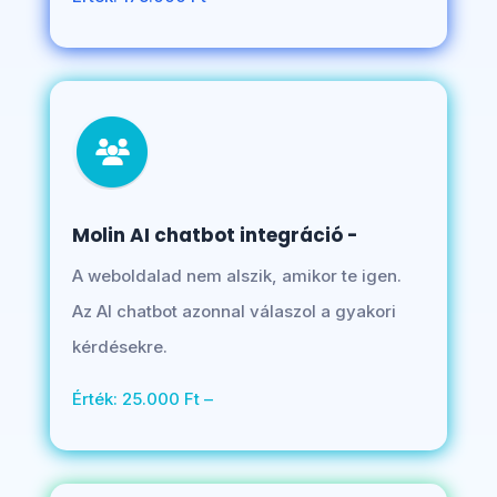
Molin AI chatbot integráció -
A weboldalad nem alszik, amikor te igen.
Az AI chatbot azonnal válaszol a gyakori
kérdésekre.
Érték: 25.000 Ft –