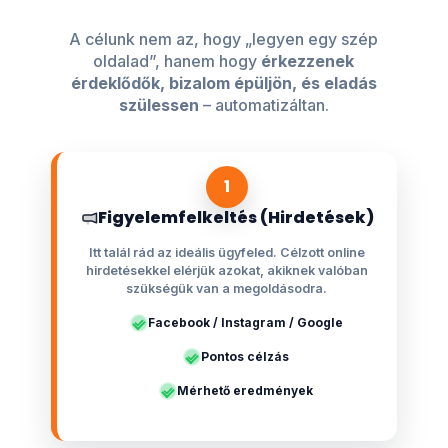
A célunk nem az, hogy „legyen egy szép
oldalad”, hanem hogy
érkezzenek
érdeklődők, bizalom épüljön, és eladás
szülessen
– automatizáltan.
1
Figyelemfelkeltés (Hirdetések)
Itt talál rád az ideális ügyfeled. Célzott online
hirdetésekkel elérjük azokat, akiknek valóban
szükségük van a megoldásodra.
Facebook / Instagram / Google
Pontos célzás
Mérhető eredmények