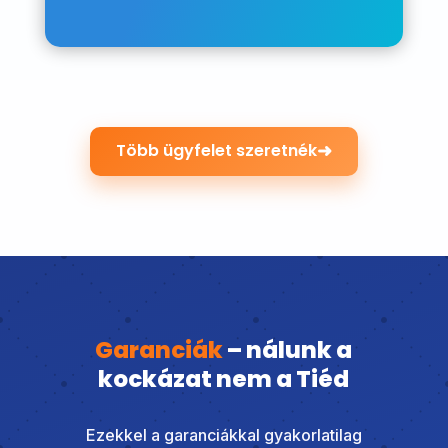
➜
Több ügyfelet szeretnék
Garanciák
– nálunk a
kockázat nem a Tiéd
Ezekkel a garanciákkal gyakorlatilag