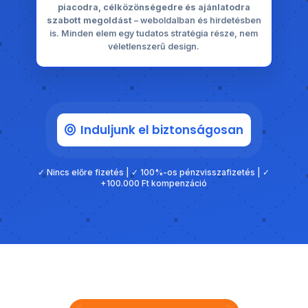
piacodra, célközönségedre és ajánlatodra
szabott megoldást
– weboldalban és hirdetésben
is. Minden elem egy tudatos stratégia része, nem
véletlenszerű design.
Induljunk el biztonságosan
✓ Nincs előre fizetés | ✓ 100%-os pénzvisszafizetés | ✓
+100.000 Ft kompenzáció