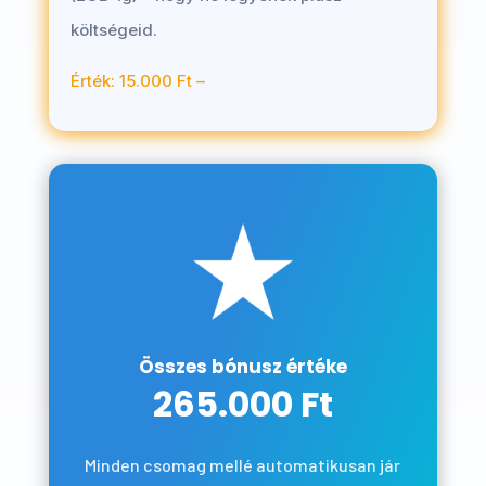
költségeid.
Érték: 15.000 Ft –
Összes bónusz értéke
265.000 Ft
Minden csomag mellé automatikusan jár