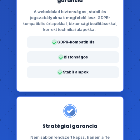
garancia
A weboldalad
biztonságos
,
stabil
és
jogszabályoknak megfelelő
lesz: GDPR-
kompatibilis űrlapokkal, biztonsági beállításokkal,
korrekt technikai alapokkal.
GDPR-kompatibilis
Biztonságos
Stabil alapok
Stratégiai garancia
Nem sablonrendszert kapsz, hanem a
Te