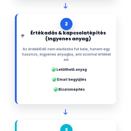
2
Értékadás & kapcsolatépítés
(Ingyenes anyag)
Az érdeklődő nem eladásba fut bele, hanem egy
hasznos, ingyenes anyagba, ami azonnal értéket
ad.
Letölthető anyag
Email begyűjtés
Bizalomépítés
3