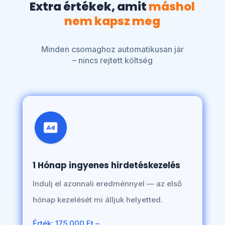
Extra értékek, amit
máshol
nem kapsz meg
Minden csomaghoz automatikusan jár
– nincs rejtett költség
1 Hónap ingyenes hirdetéskezelés
Indulj el azonnali eredménnyel — az első
hónap kezelését mi álljuk helyetted.
Érték: 175.000 Ft –