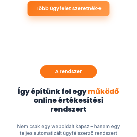
➜
Több ügyfelet szeretnék
A rendszer
Így építünk fel egy
működő
online értékesítési
rendszert
Nem csak egy weboldalt kapsz – hanem egy
teljes automatizált ügyfélszerző rendszert