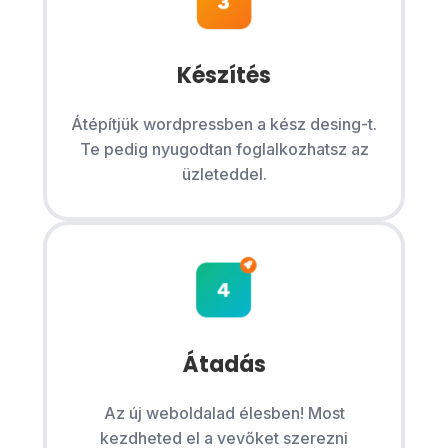
Készítés
Átépítjük wordpressben a kész desing-t.
Te pedig nyugodtan foglalkozhatsz az
üzleteddel.
Átadás
Az új weboldalad élesben! Most
kezdheted el a vevőket szerezni