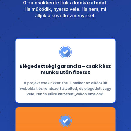
0-ra csökkentettük a kockázatodat.
Ha működik, nyersz vele. Ha nem, mi
álljuk a következményeket.
Elégedettségi garancia – csak kész
munka után fizetsz
A projekt csak akkor zárul, amikor az elkészült
weboldalt és rendszert átvetted, és elégedett vagy
vele. Nincs előre kifizetett „vakon bizalom”.