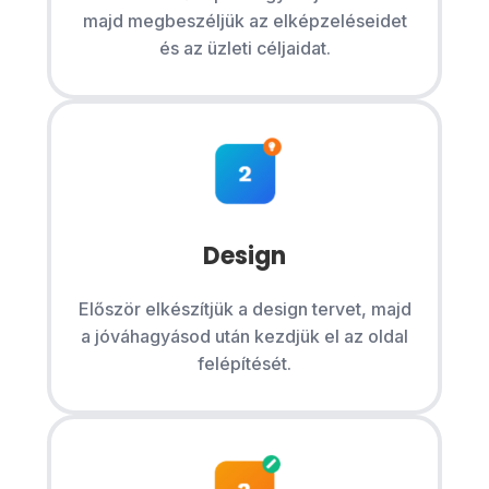
majd megbeszéljük az elképzeléseidet
és az üzleti céljaidat.
Design
Először elkészítjük a design tervet, majd
a jóváhagyásod után kezdjük el az oldal
felépítését.