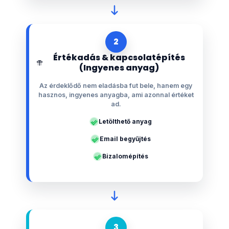
2
Értékadás & kapcsolatépítés
(Ingyenes anyag)
Az érdeklődő nem eladásba fut bele, hanem egy
hasznos, ingyenes anyagba, ami azonnal értéket
ad.
Letölthető anyag
Email begyűjtés
Bizalomépítés
3