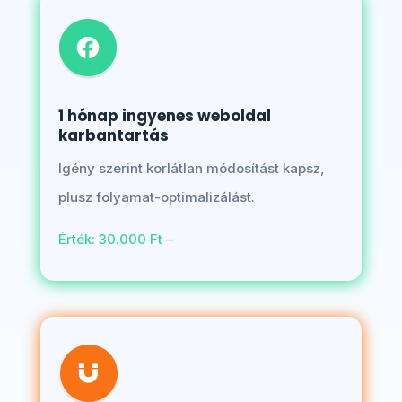
1 hónap ingyenes weboldal
karbantartás
Igény szerint korlátlan módosítást kapsz,
plusz folyamat-optimalizálást.
Érték: 30.000 Ft –