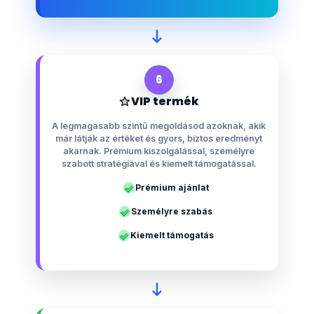
6
VIP termék
A legmagasabb szintű megoldásod azoknak, akik
már látják az értéket és gyors, biztos eredményt
akarnak. Prémium kiszolgálással, személyre
szabott stratégiával és kiemelt támogatással.
Prémium ajánlat
Személyre szabás
Kiemelt támogatás