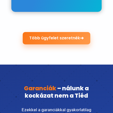
➜
Több ügyfelet szeretnék
Garanciák
– nálunk a
kockázat nem a Tiéd
Ezekkel a garanciákkal gyakorlatilag