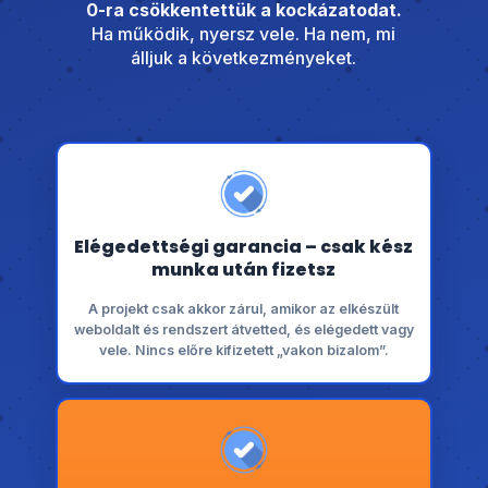
0-ra csökkentettük a kockázatodat.
Ha működik, nyersz vele. Ha nem, mi
álljuk a következményeket.
Elégedettségi garancia – csak kész
munka után fizetsz
A projekt csak akkor zárul, amikor az elkészült
weboldalt és rendszert átvetted, és elégedett vagy
vele. Nincs előre kifizetett „vakon bizalom”.