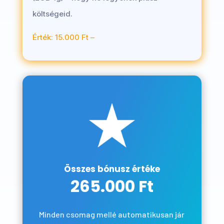
költségeid.
Érték: 15.000 Ft –
Összes bónusz értéke
265.000 Ft
Minden csomag mellé automatikusan jár