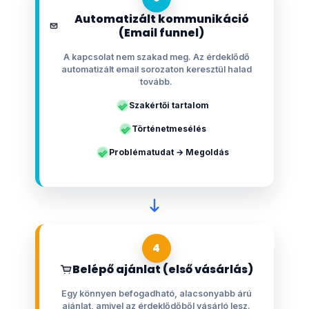
Automatizált kommunikáció
(Email funnel)
A kapcsolat nem szakad meg. Az érdeklődő
automatizált email sorozaton keresztül halad
tovább.
Szakértői tartalom
Történetmesélés
Problématudat → Megoldás
4
Belépő ajánlat (első vásárlás)
Egy könnyen befogadható, alacsonyabb árú
ajánlat, amivel az érdeklődőből vásárló lesz.