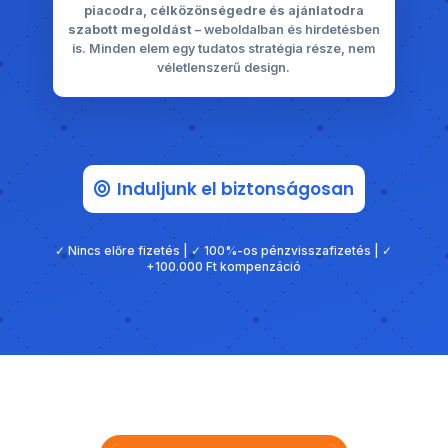
piacodra, célközönségedre és ajánlatodra
szabott megoldást
– weboldalban és hirdetésben
is. Minden elem egy tudatos stratégia része, nem
véletlenszerű design.
Induljunk el biztonságosan
✓ Nincs előre fizetés | ✓ 100%-os pénzvisszafizetés | ✓
+100.000 Ft kompenzáció