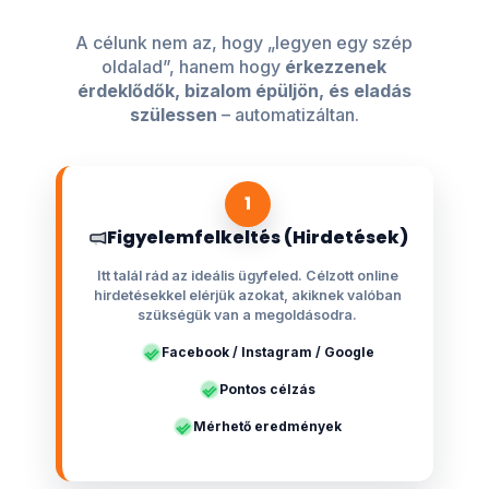
A célunk nem az, hogy „legyen egy szép
oldalad”, hanem hogy
érkezzenek
érdeklődők, bizalom épüljön, és eladás
szülessen
– automatizáltan.
1
Figyelemfelkeltés (Hirdetések)
Itt talál rád az ideális ügyfeled. Célzott online
hirdetésekkel elérjük azokat, akiknek valóban
szükségük van a megoldásodra.
Facebook / Instagram / Google
Pontos célzás
Mérhető eredmények