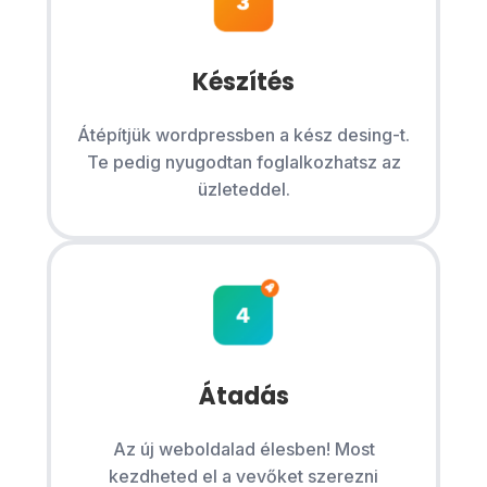
Készítés
Átépítjük wordpressben a kész desing-t.
Te pedig nyugodtan foglalkozhatsz az
üzleteddel.
Átadás
Az új weboldalad élesben! Most
kezdheted el a vevőket szerezni