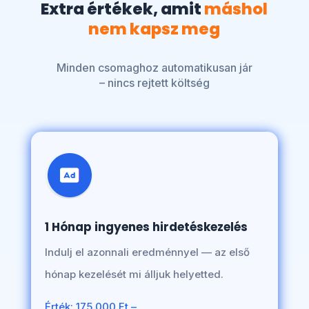
Extra értékek, amit
máshol
nem kapsz meg
Minden csomaghoz automatikusan jár
– nincs rejtett költség
1 Hónap ingyenes hirdetéskezelés
Indulj el azonnali eredménnyel — az első
hónap kezelését mi álljuk helyetted.
Érték: 175.000 Ft –