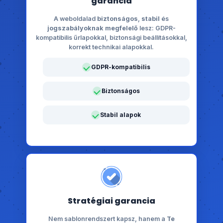
garancia
A weboldalad
biztonságos
,
stabil
és
jogszabályoknak megfelelő
lesz: GDPR-
kompatibilis űrlapokkal, biztonsági beállításokkal,
korrekt technikai alapokkal.
GDPR-kompatibilis
Biztonságos
Stabil alapok
Stratégiai garancia
Nem sablonrendszert kapsz, hanem a
Te