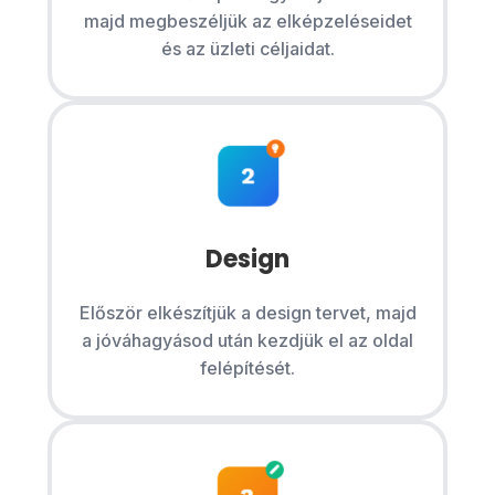
majd megbeszéljük az elképzeléseidet
és az üzleti céljaidat.
Design
Először elkészítjük a design tervet, majd
a jóváhagyásod után kezdjük el az oldal
felépítését.