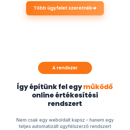
➜
Több ügyfelet szeretnék
A rendszer
Így építünk fel egy
működő
online értékesítési
rendszert
Nem csak egy weboldalt kapsz – hanem egy
teljes automatizált ügyfélszerző rendszert