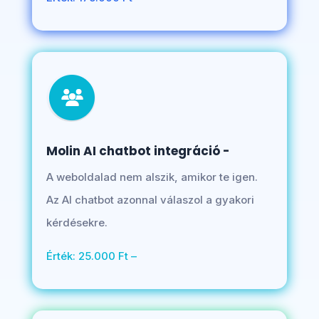
Molin AI chatbot integráció -
A weboldalad nem alszik, amikor te igen.
Az AI chatbot azonnal válaszol a gyakori
kérdésekre.
Érték: 25.000 Ft –