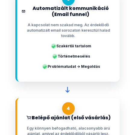
Automatizált kommunikáció
(Email funnel)
A kapcsolat nem szakad meg. Az érdeklődő
automatizált email sorozaton keresztül halad
tovább.
Szakértői tartalom
Történetmesélés
Problématudat → Megoldás
4
Belépő ajánlat (első vásárlás)
Egy könnyen befogadható, alacsonyabb árú
ajánlat, amivel az érdeklődőből vásárló lesz.