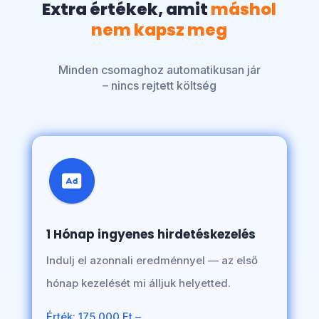
Extra értékek, amit
máshol
nem kapsz meg
Minden csomaghoz automatikusan jár
– nincs rejtett költség
1 Hónap ingyenes hirdetéskezelés
Indulj el azonnali eredménnyel — az első
hónap kezelését mi álljuk helyetted.
Érték: 175.000 Ft –