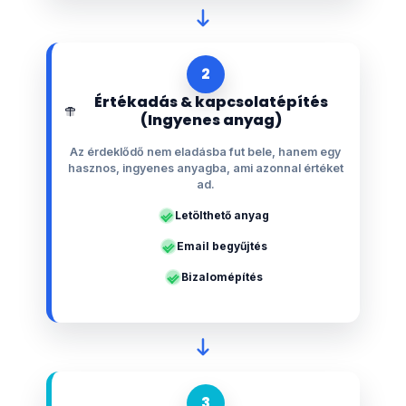
2
Értékadás & kapcsolatépítés
(Ingyenes anyag)
Az érdeklődő nem eladásba fut bele, hanem egy
hasznos, ingyenes anyagba, ami azonnal értéket
ad.
Letölthető anyag
Email begyűjtés
Bizalomépítés
3