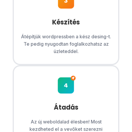
Készítés
Átépítjük wordpressben a kész desing-t.
Te pedig nyugodtan foglalkozhatsz az
üzleteddel.
Átadás
Az új weboldalad élesben! Most
kezdheted el a vevőket szerezni