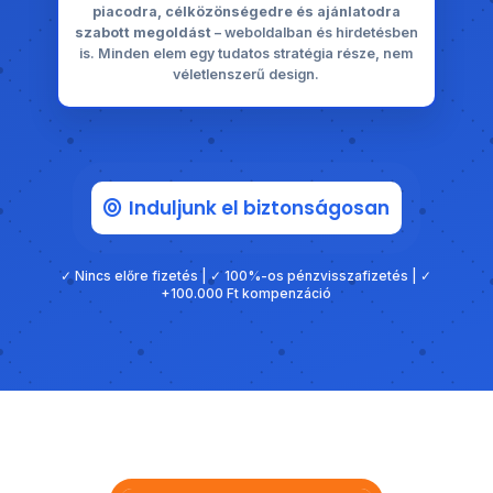
piacodra, célközönségedre és ajánlatodra
szabott megoldást
– weboldalban és hirdetésben
is. Minden elem egy tudatos stratégia része, nem
véletlenszerű design.
Induljunk el biztonságosan
✓ Nincs előre fizetés | ✓ 100%-os pénzvisszafizetés | ✓
+100.000 Ft kompenzáció