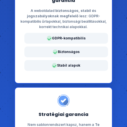
garancia
A weboldalad
biztonságos
,
stabil
és
jogszabályoknak megfelelő
lesz: GDPR-
kompatibilis űrlapokkal, biztonsági beállításokkal,
korrekt technikai alapokkal.
GDPR-kompatibilis
Biztonságos
Stabil alapok
Stratégiai garancia
Nem sablonrendszert kapsz, hanem a
Te