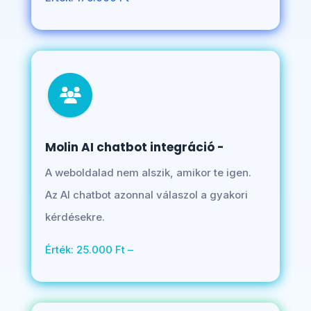
Molin AI chatbot integráció -
A weboldalad nem alszik, amikor te igen.
Az AI chatbot azonnal válaszol a gyakori
kérdésekre.
Érték: 25.000 Ft –