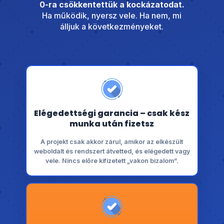
0-ra csökkentettük a kockázatodat.
Ha működik, nyersz vele. Ha nem, mi
álljuk a következményeket.
Elégedettségi garancia – csak kész
munka után fizetsz
A projekt csak akkor zárul, amikor az elkészült
weboldalt és rendszert átvetted, és elégedett vagy
vele. Nincs előre kifizetett „vakon bizalom”.