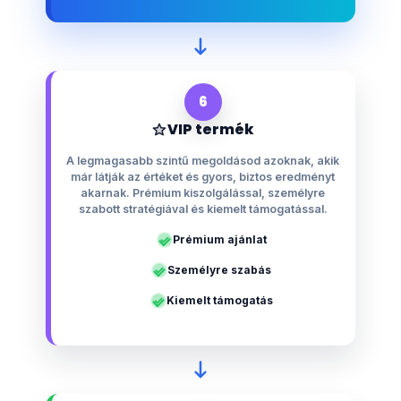
6
VIP termék
A legmagasabb szintű megoldásod azoknak, akik
már látják az értéket és gyors, biztos eredményt
akarnak. Prémium kiszolgálással, személyre
szabott stratégiával és kiemelt támogatással.
Prémium ajánlat
Személyre szabás
Kiemelt támogatás