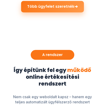
➜
Több ügyfelet szeretnék
A rendszer
Így építünk fel egy
működő
online értékesítési
rendszert
Nem csak egy weboldalt kapsz – hanem egy
teljes automatizált ügyfélszerző rendszert