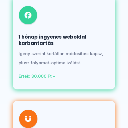
1 hónap ingyenes weboldal
karbantartás
Igény szerint korlátlan módosítást kapsz,
plusz folyamat-optimalizálást.
Érték: 30.000 Ft –