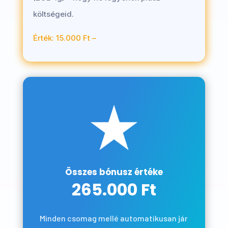
költségeid.
Érték: 15.000 Ft –
Összes bónusz értéke
265.000 Ft
Minden csomag mellé automatikusan jár