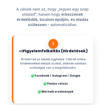
A célunk nem az, hogy „legyen egy szép
oldalad”, hanem hogy
érkezzenek
érdeklődők, bizalom épüljön, és eladás
szülessen
– automatizáltan.
1
Figyelemfelkeltés (Hirdetések)
Itt talál rád az ideális ügyfeled. Célzott online
hirdetésekkel elérjük azokat, akiknek valóban
szükségük van a megoldásodra.
Facebook / Instagram / Google
Pontos célzás
Mérhető eredmények