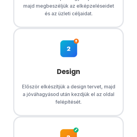
majd megbeszéljük az elképzeléseidet
és az üzleti céljaidat.
Design
Először elkészítjük a design tervet, majd
a jóváhagyásod után kezdjük el az oldal
felépítését.