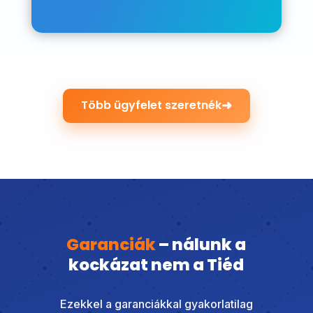
➜
Több ügyfelet szeretnék
Garanciák
– nálunk a
kockázat nem a Tiéd
Ezekkel a garanciákkal gyakorlatilag