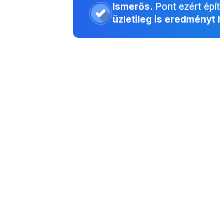
Ismerős.
Pont ezért épít
üzletileg is eredményt