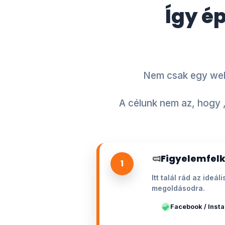
Így é
Nem csak egy webo
A célunk nem az, hogy 
Figyelemfelk
1
Itt talál rád az ide
megoldásodra.
Facebook / Inst