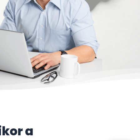
ikor a