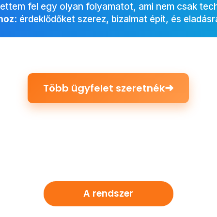
ettem fel egy olyan folyamatot, ami nem csak tech
 hoz
: érdeklődőket szerez, bizalmat épít, és eladásr
➜
Több ügyfelet szeretnék
A rendszer