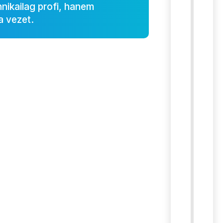
nikailag profi, hanem
a vezet.