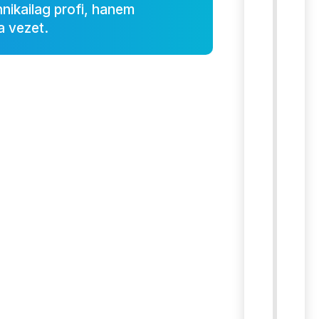
nikailag profi, hanem
a vezet.