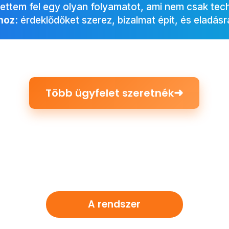
ettem fel egy olyan folyamatot, ami nem csak tech
 hoz
: érdeklődőket szerez, bizalmat épít, és eladásr
➜
Több ügyfelet szeretnék
A rendszer