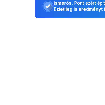
Ismerős.
Pont ezért épít
üzletileg is eredményt