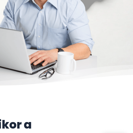
ikor a