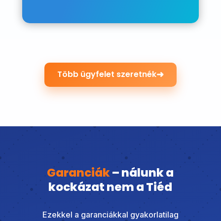
➜
Több ügyfelet szeretnék
Garanciák
– nálunk a
kockázat nem a Tiéd
Ezekkel a garanciákkal gyakorlatilag