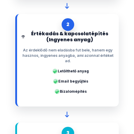
2
Értékadás & kapcsolatépítés
(Ingyenes anyag)
Az érdeklődő nem eladásba fut bele, hanem egy
hasznos, ingyenes anyagba, ami azonnal értéket
ad.
Letölthető anyag
Email begyűjtés
Bizalomépítés
3