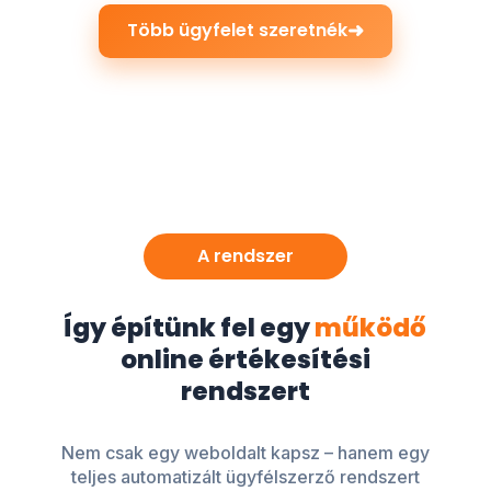
➜
Több ügyfelet szeretnék
A rendszer
Így építünk fel egy
működő
online értékesítési
rendszert
Nem csak egy weboldalt kapsz – hanem egy
teljes automatizált ügyfélszerző rendszert