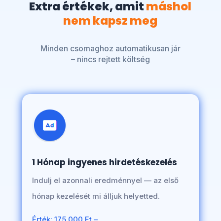
Extra értékek, amit
máshol
nem kapsz meg
Minden csomaghoz automatikusan jár
– nincs rejtett költség
1 Hónap ingyenes hirdetéskezelés
Indulj el azonnali eredménnyel — az első
hónap kezelését mi álljuk helyetted.
Érték: 175.000 Ft –