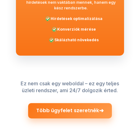
hirdetések nem vaktában mennek, hanem egy
kész rendszerbe.
Hirdetések optimalizálása
Konverziók mérése
Skálázható növekedés
Ez nem csak egy weboldal – ez egy teljes
üzleti rendszer, ami 24/7 dolgozik érted.
➜
Több ügyfelet szeretnék