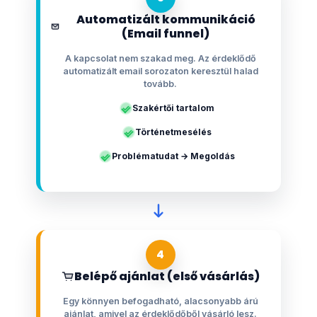
Automatizált kommunikáció
(Email funnel)
A kapcsolat nem szakad meg. Az érdeklődő
automatizált email sorozaton keresztül halad
tovább.
Szakértői tartalom
Történetmesélés
Problématudat → Megoldás
4
Belépő ajánlat (első vásárlás)
Egy könnyen befogadható, alacsonyabb árú
ajánlat, amivel az érdeklődőből vásárló lesz.