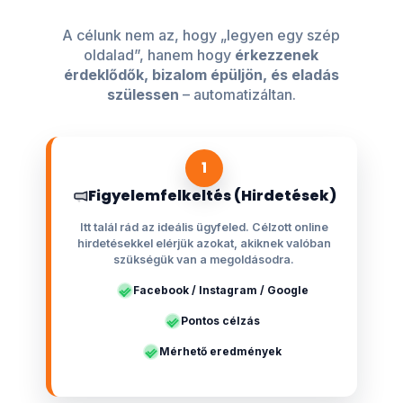
A célunk nem az, hogy „legyen egy szép
oldalad”, hanem hogy
érkezzenek
érdeklődők, bizalom épüljön, és eladás
szülessen
– automatizáltan.
1
Figyelemfelkeltés (Hirdetések)
Itt talál rád az ideális ügyfeled. Célzott online
hirdetésekkel elérjük azokat, akiknek valóban
szükségük van a megoldásodra.
Facebook / Instagram / Google
Pontos célzás
Mérhető eredmények