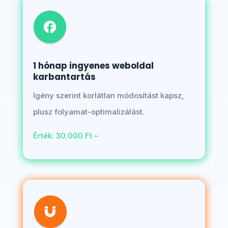
1 hónap ingyenes weboldal
karbantartás
Igény szerint korlátlan módosítást kapsz,
plusz folyamat-optimalizálást.
Érték: 30.000 Ft –