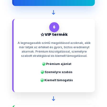
6
VIP termék
A legmagasabb szintű megoldásod azoknak, akik
már látják az értéket és gyors, biztos eredményt
akarnak. Prémium kiszolgálással, személyre
szabott stratégiával és kiemelt támogatással.
Prémium ajánlat
Személyre szabás
Kiemelt támogatás