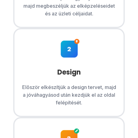
majd megbeszéljük az elképzeléseidet
és az üzleti céljaidat.
Design
Először elkészítjük a design tervet, majd
a jóváhagyásod után kezdjük el az oldal
felépítését.