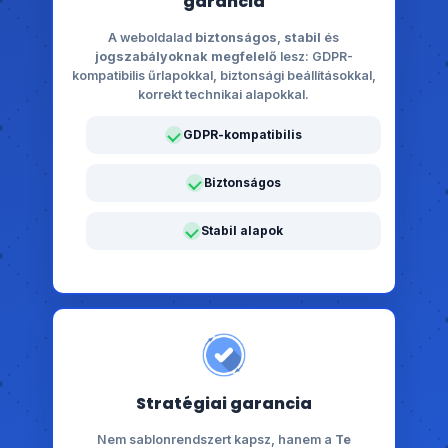
garancia
A weboldalad
biztonságos
,
stabil
és
jogszabályoknak megfelelő
lesz: GDPR-
kompatibilis űrlapokkal, biztonsági beállításokkal,
korrekt technikai alapokkal.
GDPR-kompatibilis
Biztonságos
Stabil alapok
Stratégiai garancia
Nem sablonrendszert kapsz, hanem a
Te