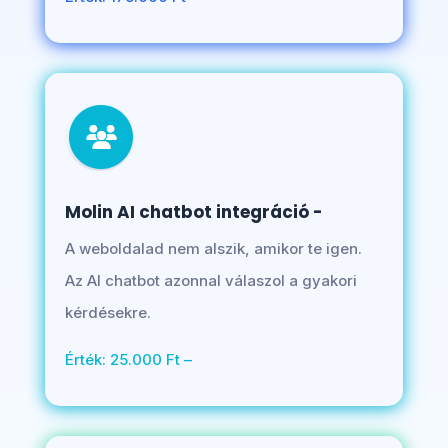
Molin AI chatbot integráció -
A weboldalad nem alszik, amikor te igen.
Az AI chatbot azonnal válaszol a gyakori
kérdésekre.
Érték: 25.000 Ft –