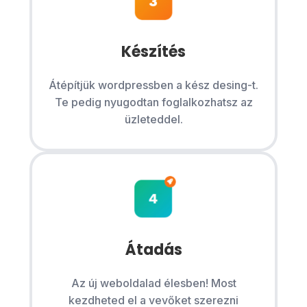
Készítés
Átépítjük wordpressben a kész desing-t.
Te pedig nyugodtan foglalkozhatsz az
üzleteddel.
Átadás
Az új weboldalad élesben! Most
kezdheted el a vevőket szerezni