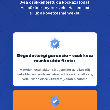
0-ra csökkentettük a kockázatodat.
Ha működik, nyersz vele. Ha nem, mi
álljuk a következményeket.
Elégedettségi garancia – csak kész
munka után fizetsz
A projekt csak akkor zárul, amikor az elkészült
weboldalt és rendszert átvetted, és elégedett vagy
vele. Nincs előre kifizetett „vakon bizalom”.