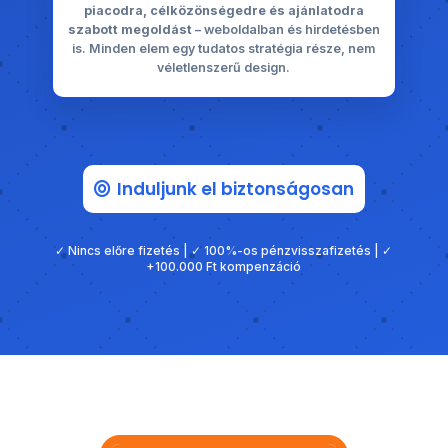
piacodra, célközönségedre és ajánlatodra
szabott megoldást
– weboldalban és hirdetésben
is. Minden elem egy tudatos stratégia része, nem
véletlenszerű design.
Induljunk el biztonságosan
✓ Nincs előre fizetés | ✓ 100%-os pénzvisszafizetés | ✓
+100.000 Ft kompenzáció