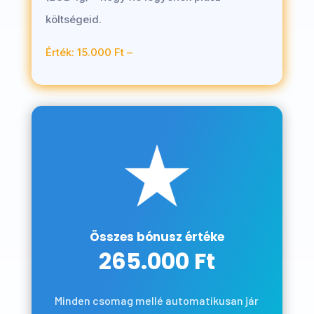
költségeid.
Érték: 15.000 Ft –
Összes bónusz értéke
265.000 Ft
Minden csomag mellé automatikusan jár