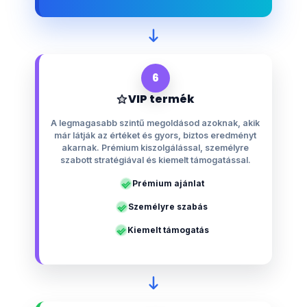
6
VIP termék
A legmagasabb szintű megoldásod azoknak, akik
már látják az értéket és gyors, biztos eredményt
akarnak. Prémium kiszolgálással, személyre
szabott stratégiával és kiemelt támogatással.
Prémium ajánlat
Személyre szabás
Kiemelt támogatás