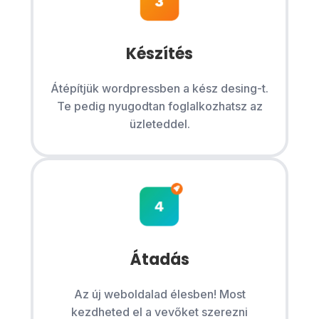
Készítés
Átépítjük wordpressben a kész desing-t.
Te pedig nyugodtan foglalkozhatsz az
üzleteddel.
Átadás
Az új weboldalad élesben! Most
kezdheted el a vevőket szerezni