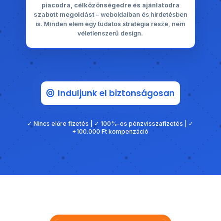
piacodra, célközönségedre és ajánlatodra
szabott megoldást
– weboldalban és hirdetésben
is. Minden elem egy tudatos stratégia része, nem
véletlenszerű design.
Induljunk el biztonságosan
✓ Nincs előre fizetés | ✓ 100%-os pénzvisszafizetés | ✓
+100.000 Ft kompenzáció