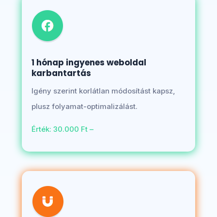
1 hónap ingyenes weboldal
karbantartás
Igény szerint korlátlan módosítást kapsz,
plusz folyamat-optimalizálást.
Érték: 30.000 Ft –