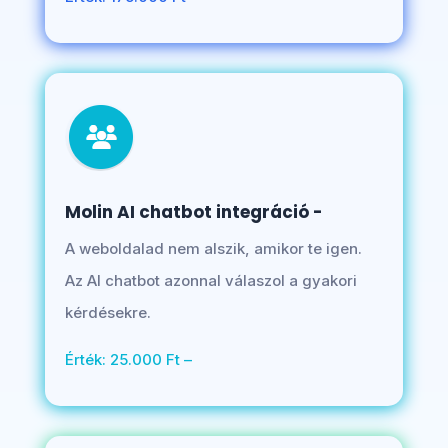
Molin AI chatbot integráció -
A weboldalad nem alszik, amikor te igen.
Az AI chatbot azonnal válaszol a gyakori
kérdésekre.
Érték: 25.000 Ft –