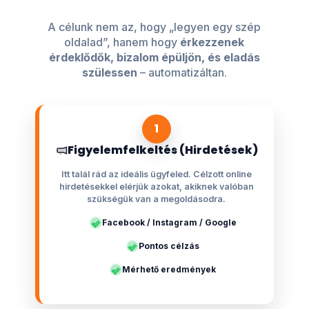
A célunk nem az, hogy „legyen egy szép
oldalad”, hanem hogy
érkezzenek
érdeklődők, bizalom épüljön, és eladás
szülessen
– automatizáltan.
1
Figyelemfelkeltés (Hirdetések)
Itt talál rád az ideális ügyfeled. Célzott online
hirdetésekkel elérjük azokat, akiknek valóban
szükségük van a megoldásodra.
Facebook / Instagram / Google
Pontos célzás
Mérhető eredmények