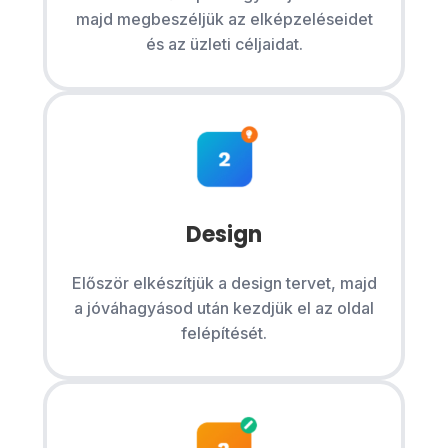
majd megbeszéljük az elképzeléseidet
és az üzleti céljaidat.
Design
Először elkészítjük a design tervet, majd
a jóváhagyásod után kezdjük el az oldal
felépítését.