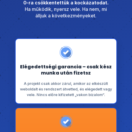
0-ra csökkentettük a kockázatodat.
Ha működik, nyersz vele. Ha nem, mi
álljuk a következményeket.
Elégedettségi garancia – csak kész
munka után fizetsz
A projekt csak akkor zárul, amikor az elkészült
weboldalt és rendszert átvetted, és elégedett vagy
vele. Nincs előre kifizetett „vakon bizalom”.