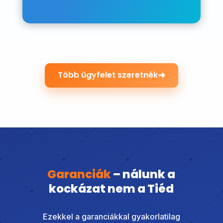
➜
Több ügyfelet szeretnék
Garanciák
– nálunk a
kockázat nem a Tiéd
Ezekkel a garanciákkal gyakorlatilag