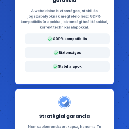
garancia
A weboldalad
biztonságos
,
stabil
és
jogszabályoknak megfelelő
lesz: GDPR-
kompatibilis űrlapokkal, biztonsági beállításokkal,
korrekt technikai alapokkal.
GDPR-kompatibilis
Biztonságos
Stabil alapok
Stratégiai garancia
Nem sablonrendszert kapsz, hanem a
Te