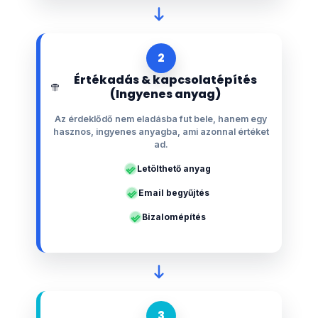
2
Értékadás & kapcsolatépítés
(Ingyenes anyag)
Az érdeklődő nem eladásba fut bele, hanem egy
hasznos, ingyenes anyagba, ami azonnal értéket
ad.
Letölthető anyag
Email begyűjtés
Bizalomépítés
3