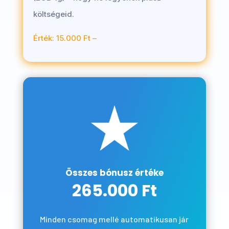
költségeid.
Érték: 15.000 Ft –
Összes bónusz értéke
265.000 Ft
Minden csomag mellé automatikusan jár