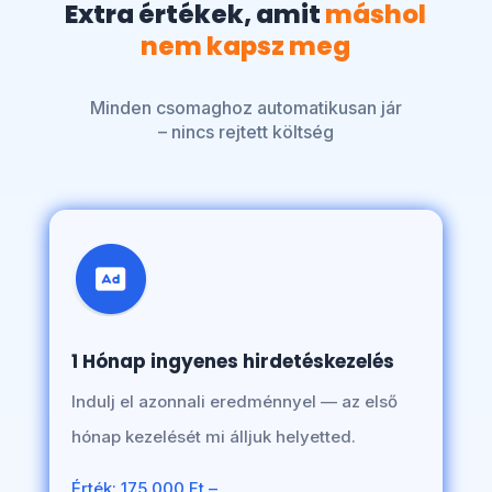
Extra értékek, amit
máshol
nem kapsz meg
Minden csomaghoz automatikusan jár
– nincs rejtett költség
1 Hónap ingyenes hirdetéskezelés
Indulj el azonnali eredménnyel — az első
hónap kezelését mi álljuk helyetted.
Érték: 175.000 Ft –