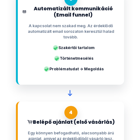
Automatizált kommunikáció
(Email funnel)
A kapcsolat nem szakad meg. Az érdeklődő
automatizált email sorozaton keresztül halad
tovább.
Szakértői tartalom
Történetmesélés
Problématudat → Megoldás
4
Belépő ajánlat (első vásárlás)
Egy könnyen befogadható, alacsonyabb árú
ajánlat, amivel az érdeklődőből vásárló lesz.