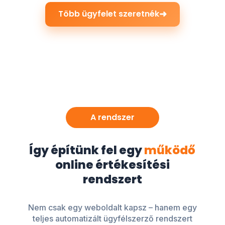
➜
Több ügyfelet szeretnék
A rendszer
Így építünk fel egy
működő
online értékesítési
rendszert
Nem csak egy weboldalt kapsz – hanem egy
teljes automatizált ügyfélszerző rendszert