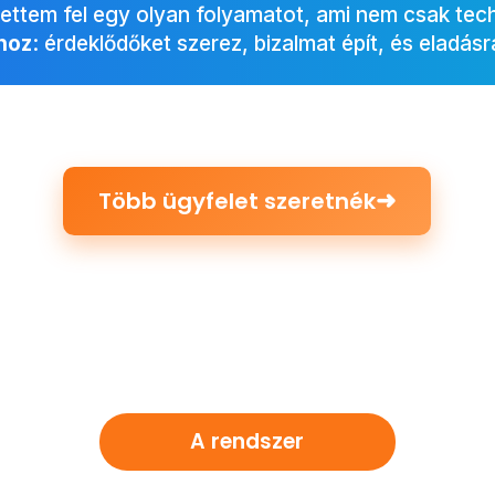
ettem fel egy olyan folyamatot, ami nem csak tech
 hoz
: érdeklődőket szerez, bizalmat épít, és eladásr
➜
Több ügyfelet szeretnék
A rendszer