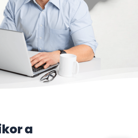
ikor a