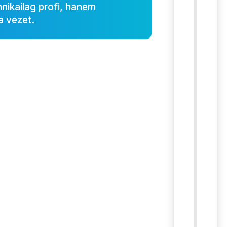
nikailag profi, hanem
a vezet.