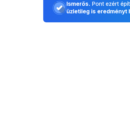
Ismerős.
Pont ezért épít
üzletileg is eredményt